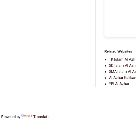
Related Websites
TK Islam Al Azh
SD Islam Al Azh
SMA Islam Al A
Al Azhar Kaliba
YPI Al Azhar
Powered by
Translate