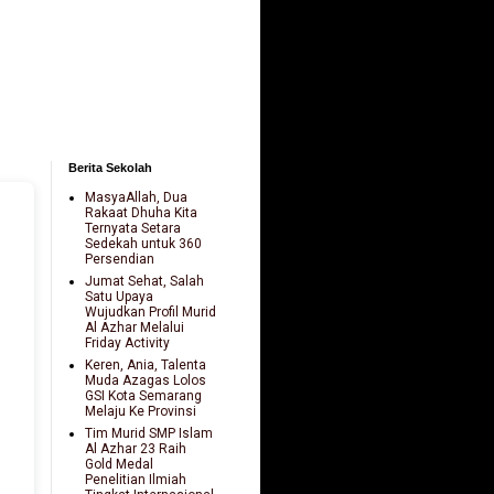
Berita Sekolah
MasyaAllah, Dua
Rakaat Dhuha Kita
Ternyata Setara
Sedekah untuk 360
Persendian
Jumat Sehat, Salah
Satu Upaya
Wujudkan Profil Murid
Al Azhar Melalui
Friday Activity
Keren, Ania, Talenta
Muda Azagas Lolos
GSI Kota Semarang
Melaju Ke Provinsi
Tim Murid SMP Islam
Al Azhar 23 Raih
Gold Medal
Penelitian Ilmiah