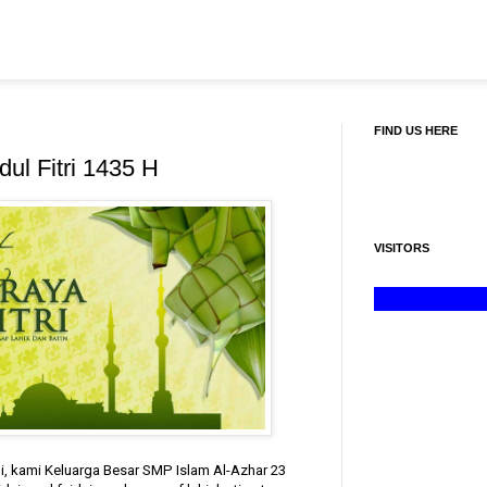
FIND US HERE
ul Fitri 1435 H
VISITORS
i, kami Keluarga Besar SMP Islam Al-Azhar 23