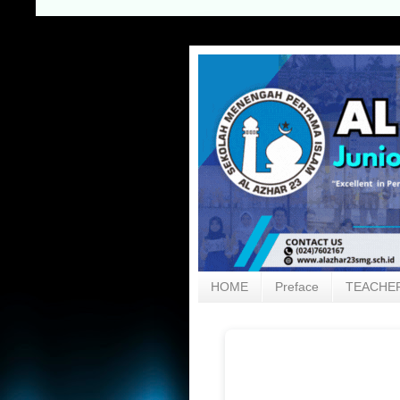
HOME
Preface
TEACHER