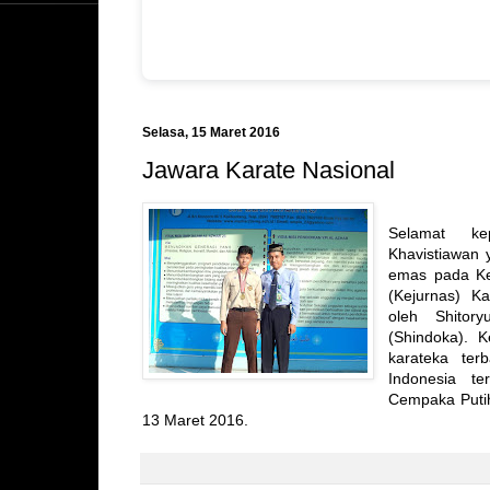
Selasa, 15 Maret 2016
Jawara Karate Nasional
Selamat k
Khavistiawan
emas pada Ke
(Kejurnas) K
oleh Shitory
(Shindoka). K
karateka terb
Indonesia te
Cempaka Putih
13 Maret 2016.