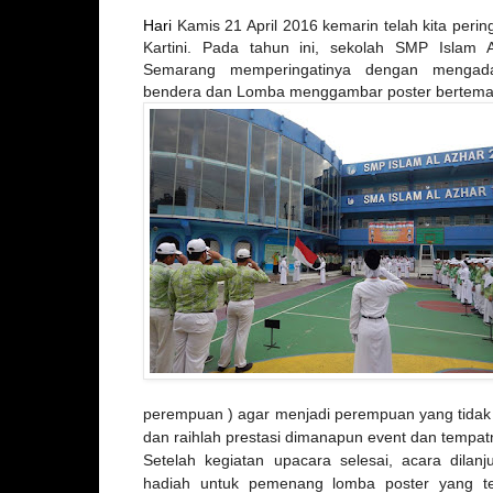
Hari
Kamis 21 April 2016 kemarin telah kita perin
Kartini. Pada tahun ini, sekolah SMP Islam 
Semarang memperingatinya dengan mengada
bendera dan Lomba menggambar poster bertema R
perempuan ) agar menjadi perempuan yang tidak 
dan raihlah prestasi dimanapun event dan tempat
Setelah kegiatan upacara selesai, acara dilan
hadiah untuk pemenang lomba poster yang te