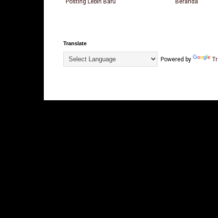
Posting Lebih Baru
Beranda
Translate
Powered by
Tr