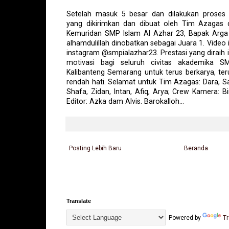
Setelah masuk 5 besar dan dilakukan proses pe
yang dikirimkan dan dibuat oleh Tim Azagas 
Kemuridan SMP Islam Al Azhar 23, Bapak Arga 
alhamdulillah dinobatkan sebagai Juara 1. Video i
instagram @smpialazhar23. Prestasi yang diraih 
motivasi bagi seluruh civitas akademika 
Kalibanteng Semarang untuk terus berkarya, teru
rendah hati. Selamat untuk Tim Azagas: Dara, Sa
Shafa, Zidan, Intan, Afiq, Arya; Crew Kamera: B
Editor: Azka dam Alvis. Barokalloh...
Posting Lebih Baru
Beranda
Translate
Powered by
Tr