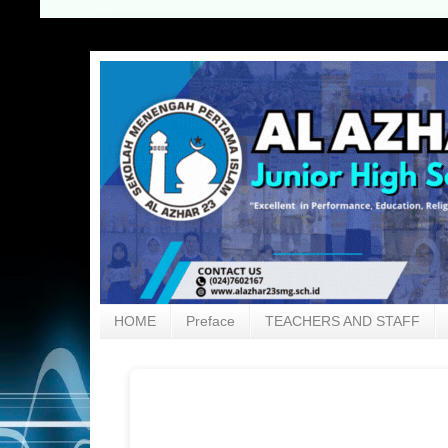
HOME
Preface
TEACHERS AND STAFF