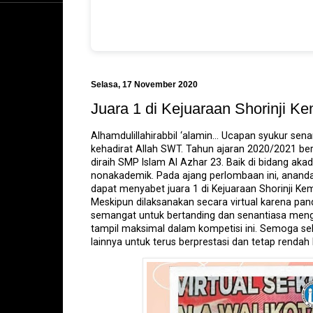
Selasa, 17 November 2020
Juara 1 di Kejuaraan Shorinji K
Alhamdulillahirabbil ‘alamin… Ucapan syukur sena
kehadirat Allah SWT. Tahun ajaran 2020/2021 ber
diraih SMP Islam Al Azhar 23. Baik di bidang a
nonakademik. Pada ajang perlombaan ini, ananda
dapat menyabet juara 1 di Kejuaraan Shorinji K
Meskipun dilaksanakan secara virtual karena pa
semangat untuk bertanding dan senantiasa men
tampil maksimal dalam kompetisi ini. Semoga sel
lainnya untuk terus berprestasi dan tetap rendah 