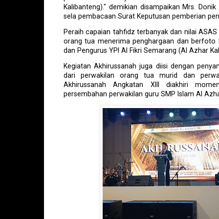
Kalibanteng)." demikian disampaikan Mrs. Donik A
sela pembacaan Surat Keputusan pemberian pe
Peraih capaian tahfidz terbanyak dan nilai ASAS
orang tua menerima penghargaan dan berfoto 
dan Pengurus YPI Al Fikri Semarang (Al Azhar Kal
Kegiatan Akhirussanah juga diisi dengan peny
dari perwakilan orang tua murid dan perwak
Akhirussanah Angkatan XIII diakhiri mom
persembahan perwakilan guru SMP Islam Al Azha