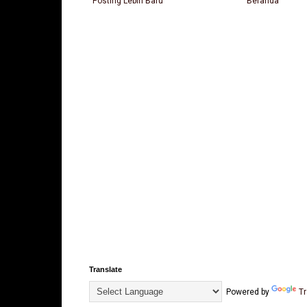
Posting Lebih Baru
Beranda
Translate
Powered by
Tr