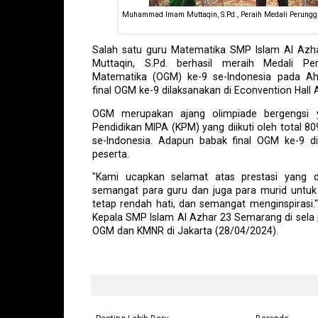
Muhammad Imam Muttaqin, S.Pd., Peraih Medali Perungg
Salah satu guru Matematika SMP Islam Al A
Muttaqin, S.Pd. berhasil meraih Medali Pe
Matematika (OGM) ke-9 se-Indonesia pada Ah
final OGM ke-9 dilaksanakan di Econvention Hall 
OGM merupakan ajang olimpiade bergengsi ya
Pendidikan MIPA (KPM) yang diikuti oleh total 809
se-Indonesia. Adapun babak final OGM ke-9 di
peserta.
"Kami ucapkan selamat atas prestasi yang 
semangat para guru dan juga para murid untuk 
tetap rendah hati, dan semangat menginspirasi."
Kepala SMP Islam Al Azhar 23 Semarang di se
OGM dan KMNR di Jakarta (28/04/2024).