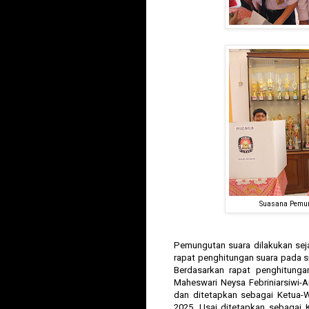
Suasana Pemu
Pemungutan suara dilakukan seja
rapat penghitungan suara pada s
Berdasarkan rapat penghitunga
Maheswari Neysa Febriniarsiwi-A
dan ditetapkan sebagai Ketua-W
2025. Usai ditetapkan sebagai K