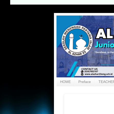
HOME
Preface
TEACHER