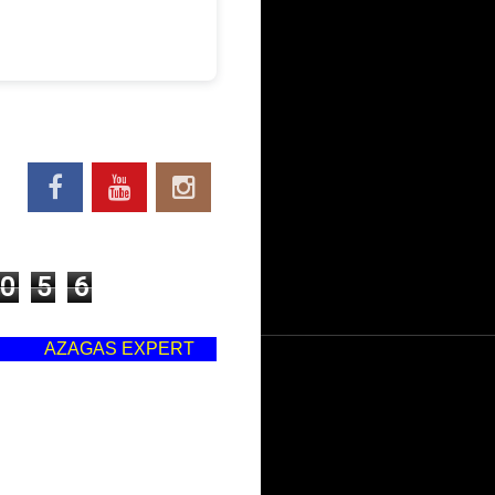
0
5
6
AGAS EXPERT