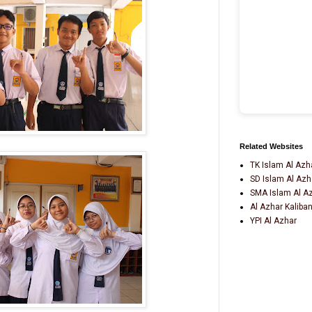
Related Websites
TK Islam Al Azh
SD Islam Al Azh
SMA Islam Al A
Al Azhar Kaliba
YPI Al Azhar