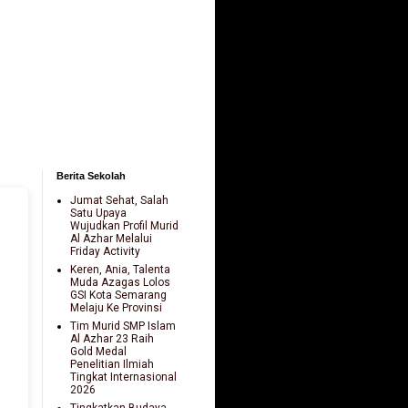
Berita Sekolah
Jumat Sehat, Salah
Satu Upaya
Wujudkan Profil Murid
Al Azhar Melalui
Friday Activity
Keren, Ania, Talenta
Muda Azagas Lolos
GSI Kota Semarang
Melaju Ke Provinsi
Tim Murid SMP Islam
Al Azhar 23 Raih
Gold Medal
Penelitian Ilmiah
Tingkat Internasional
2026
Tingkatkan Budaya