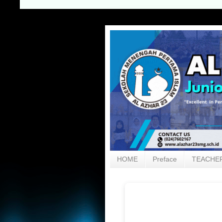
HOME
Preface
TEACHER