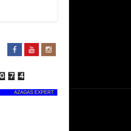
0
7
4
AZAGAS EXPERT