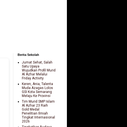
Berita Sekolah
Jumat Sehat, Salah
Satu Upaya
Wujudkan Profil Murid
Al Azhar Melalui
Friday Activity
Keren, Ania, Talenta
Muda Azagas Lolos
GSI Kota Semarang
Melaju Ke Provinsi
Tim Murid SMP Islam
Al Azhar 23 Raih
Gold Medal
Penelitian Ilmiah
Tingkat Internasional
2026
Tingkatkan Budaya