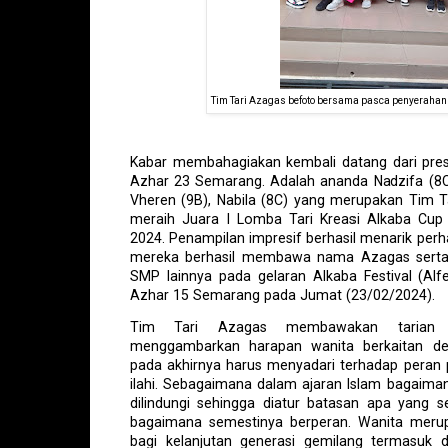
Tim Tari Azagas befoto bersama pasca penyerahan
Kabar membahagiakan kembali datang dari pres
Azhar 23 Semarang. Adalah ananda Nadzifa (8C),
Vheren (9B), Nabila (8C) yang merupakan Tim T
meraih Juara I Lomba Tari Kreasi Alkaba Cup
2024. Penampilan impresif berhasil menarik perh
mereka berhasil membawa nama Azagas serta m
SMP lainnya pada gelaran Alkaba Festival (Alf
Azhar 15 Semarang pada Jumat (23/02/2024).
Tim Tari Azagas membawakan tarian
menggambarkan harapan wanita berkaitan d
pada akhirnya harus menyadari terhadap peran 
ilahi. Sebagaimana dalam ajaran Islam bagaima
dilindungi sehingga diatur batasan apa yang s
bagaimana semestinya berperan. Wanita meru
bagi kelanjutan generasi gemilang termasuk 