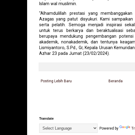
Islam wal muslimin.
"Alhamdulillah prestasi yang membanggakan 
Azagas yang patut disyukuri. Kami sampaikan
serta pelatih. Semoga menjadi inspirasi sek
untuk terus berkarya dan beraktualisasi seb
berupaya mendukung pengembangan potensi s
akademik, nonakademik, dan tentunya keaga
Lismiyantoro, S.Pd., Gr, Kepala Urusan Kemurida
Azhar 23 pada Jumat (23/02/2024).
Posting Lebih Baru
Beranda
Translate
Powered by
Tr